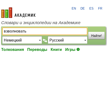
EN
DE
ES
FR
academic.ru
Словари и энциклопедии на Академике
Найти!
Толкования
Переводы
Книги
Игры ⚽