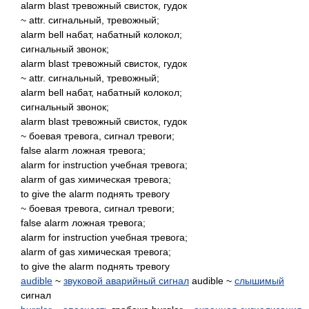
alarm blast тревожный свисток, гудок
~ attr. сигнальный, тревожный;
alarm bell набат, набатный колокол;
сигнальный звонок;
alarm blast тревожный свисток, гудок
~ attr. сигнальный, тревожный;
alarm bell набат, набатный колокол;
сигнальный звонок;
alarm blast тревожный свисток, гудок
~ боевая тревога, сигнал тревоги;
false alarm ложная тревога;
alarm for instruction учебная тревога;
alarm of gas химическая тревога;
to give the alarm поднять тревогу
~ боевая тревога, сигнал тревоги;
false alarm ложная тревога;
alarm for instruction учебная тревога;
alarm of gas химическая тревога;
to give the alarm поднять тревогу
audible
~
звуковой аварийный сигнал
audible ~
слышимый
сигнал