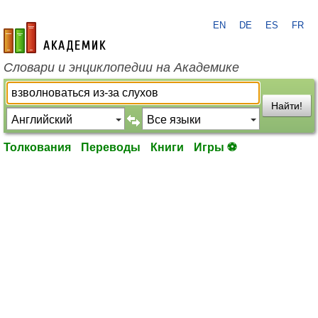
EN
DE
ES
FR
academic.ru
Словари и энциклопедии на Академике
Найти!
Толкования
Переводы
Книги
Игры ⚽