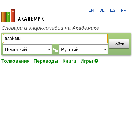
EN
DE
ES
FR
academic.ru
Словари и энциклопедии на Академике
Найти!
Толкования
Переводы
Книги
Игры ⚽