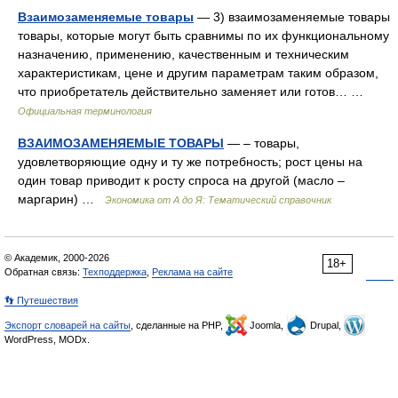
Взаимозаменяемые товары
— 3) взаимозаменяемые товары
товары, которые могут быть сравнимы по их функциональному
назначению, применению, качественным и техническим
характеристикам, цене и другим параметрам таким образом,
что приобретатель действительно заменяет или готов… …
Официальная терминология
ВЗАИМОЗАМЕНЯЕМЫЕ ТОВАРЫ
— – товары,
удовлетворяющие одну и ту же потребность; рост цены на
один товар приводит к росту спроса на другой (масло –
маргарин) …
Экономика от А до Я: Тематический справочник
© Академик, 2000-2026
18+
Обратная связь:
Техподдержка
,
Реклама на сайте
👣 Путешествия
Экспорт словарей на сайты
, сделанные на PHP,
Joomla,
Drupal,
WordPress, MODx.