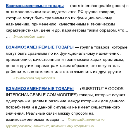
Взаимозаменяемые товары
— (англ interchangeable goods) в
антимонопольном законодательстве РФ группа товаров,
которые могут быть сравнимы по их функциональному
назначению, применению, качественным и техническим
характеристикам, цене и др. параметрам таким образом, что…
…
Энциклопедия права
ВЗАИМОЗАМЕНЯЕМЫЕ ТОВАРЫ
— группа товаров, которые
могут быть сравнимы по их функциональному назначению,
применению, качественным и техническим характеристикам,
цене и другим параметрам таким образом, что покупатель
действительно заменяет или готов заменить их друг другом…
…
Юридическая энциклопедия
ВЗАИМОЗАМЕНЯЕМЫЕ ТОВАРЫ
— (SUBSTITUTE GOODS;
INTERCHANGEABLE COMMODITIES) товары, которые служат
однородным целям и различие между которыми для данного
потребителя и в данной ситуации не имеет существенного
значения. Реальные связи между спросом на
взаимозаменяемые товары …
Глоссарий терминов по
грузоперевозкам, логистике, таможенному оформлению