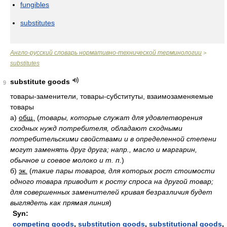
fungibles
substitutes
Англо-русский словарь нормативно-технической терминологии
>
substitutes
substitute goods
9
товары-заменители, товары-субституты, взаимозаменяемые
товары
а)
общ.
(
товары, которые служат для удовлетворения
сходных нужд потребителя, обладают сходными
потребительскими свойствами и в определенной степени
могут заменять друг друга; напр., масло и маргарин,
обычное и соевое молоко и т. п.
)
б)
эк.
(
такие пары товаров, для которых рост стоимости
одного товара приводит к росту спроса на другой товар;
для совершенных заменителей кривая безразличия будет
выглядеть как прямая линия
)
Syn:
competing goods
,
substitution goods
,
substitutional goods
,