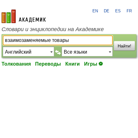
EN
DE
ES
FR
academic.ru
Словари и энциклопедии на Академике
Найти!
Толкования
Переводы
Книги
Игры ⚽