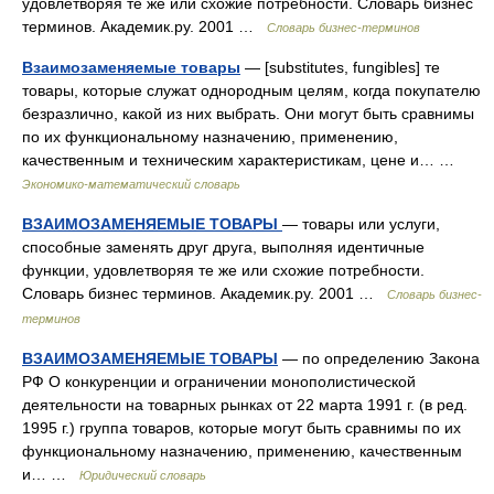
удовлетворяя те же или схожие потребности. Словарь бизнес
терминов. Академик.ру. 2001 …
Словарь бизнес-терминов
Взаимозаменяемые товары
— [substitutes, fungibles] те
товары, которые служат однородным целям, когда покупателю
безразлично, какой из них выбрать. Они могут быть сравнимы
по их функциональному назначению, применению,
качественным и техническим характеристикам, цене и… …
Экономико-математический словарь
ВЗАИМОЗАМЕНЯЕМЫЕ ТОВАРЫ
— товары или услуги,
способные заменять друг друга, выполняя идентичные
функции, удовлетворяя те же или схожие потребности.
Словарь бизнес терминов. Академик.ру. 2001 …
Словарь бизнес-
терминов
ВЗАИМОЗАМЕНЯЕМЫЕ ТОВАРЫ
— по определению Закона
РФ О конкуренции и ограничении монополистической
деятельности на товарных рынках от 22 марта 1991 г. (в ред.
1995 г.) группа товаров, которые могут быть сравнимы по их
функциональному назначению, применению, качественным
и… …
Юридический словарь