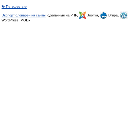
👣 Путешествия
Экспорт словарей на сайты
, сделанные на PHP,
Joomla,
Drupal,
WordPress, MODx.