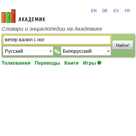
EN
DE
ES
FR
academic.ru
Словари и энциклопедии на Академике
Найти!
Толкования
Переводы
Книги
Игры ⚽