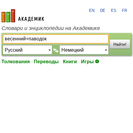
EN
DE
ES
FR
academic.ru
Словари и энциклопедии на Академике
Найти!
Толкования
Переводы
Книги
Игры ⚽