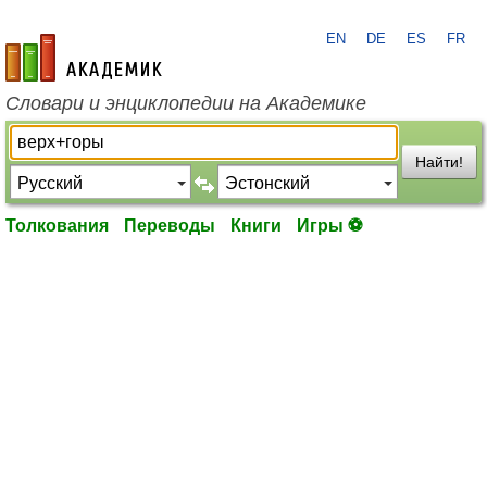
EN
DE
ES
FR
academic.ru
Словари и энциклопедии на Академике
Найти!
Толкования
Переводы
Книги
Игры ⚽