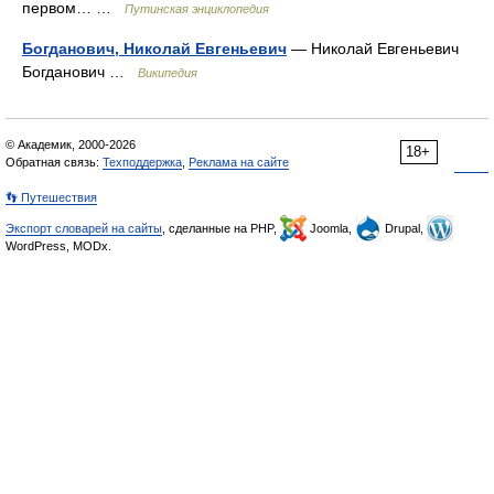
первом… …
Путинская энциклопедия
Богданович, Николай Евгеньевич
— Николай Евгеньевич
Богданович …
Википедия
© Академик, 2000-2026
18+
Обратная связь:
Техподдержка
,
Реклама на сайте
👣 Путешествия
Экспорт словарей на сайты
, сделанные на PHP,
Joomla,
Drupal,
WordPress, MODx.