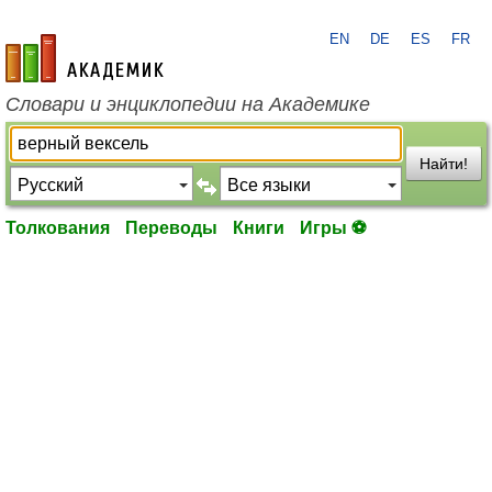
EN
DE
ES
FR
academic.ru
Словари и энциклопедии на Академике
Найти!
Толкования
Переводы
Книги
Игры ⚽