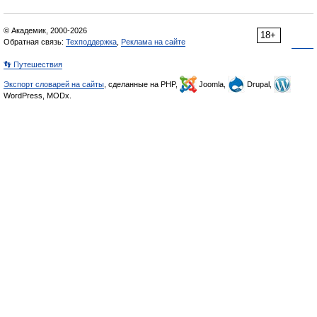
© Академик, 2000-2026
18+
Обратная связь:
Техподдержка
,
Реклама на сайте
👣 Путешествия
Экспорт словарей на сайты
, сделанные на PHP,
Joomla,
Drupal,
WordPress, MODx.