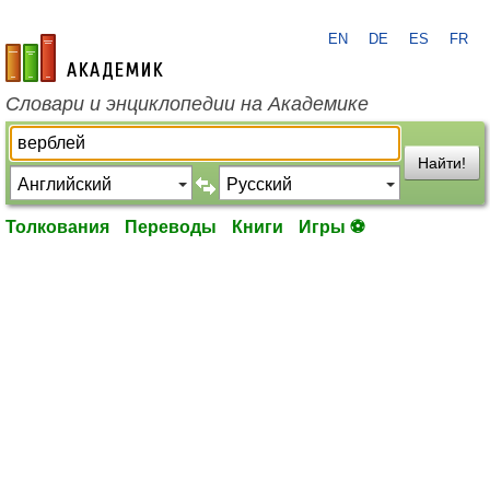
EN
DE
ES
FR
academic.ru
Словари и энциклопедии на Академике
Найти!
Толкования
Переводы
Книги
Игры ⚽