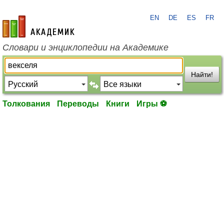
EN
DE
ES
FR
academic.ru
Словари и энциклопедии на Академике
Найти!
Толкования
Переводы
Книги
Игры ⚽