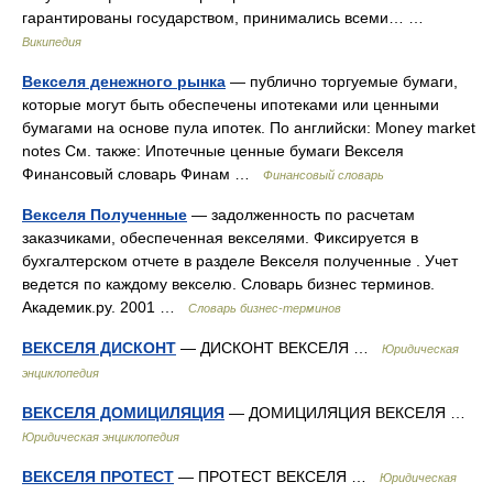
гарантированы государством, принимались всеми… …
Википедия
Векселя денежного рынка
— публично торгуемые бумаги,
которые могут быть обеспечены ипотеками или ценными
бумагами на основе пула ипотек. По английски: Money market
notes См. также: Ипотечные ценные бумаги Векселя
Финансовый словарь Финам …
Финансовый словарь
Векселя Полученные
— задолженность по расчетам
заказчиками, обеспеченная векселями. Фиксируется в
бухгалтерском отчете в разделе Векселя полученные . Учет
ведется по каждому векселю. Словарь бизнес терминов.
Академик.ру. 2001 …
Словарь бизнес-терминов
ВЕКСЕЛЯ ДИСКОНТ
— ДИСКОНТ ВЕКСЕЛЯ …
Юридическая
энциклопедия
ВЕКСЕЛЯ ДОМИЦИЛЯЦИЯ
— ДОМИЦИЛЯЦИЯ ВЕКСЕЛЯ …
Юридическая энциклопедия
ВЕКСЕЛЯ ПРОТЕСТ
— ПРОТЕСТ ВЕКСЕЛЯ …
Юридическая