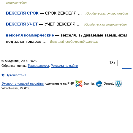
энциклопедия
ВЕКСЕЛЯ СРОК
— СРОК ВЕКСЕЛЯ …
Юридическая энциклопедия
ВЕКСЕЛЯ УЧЕТ
— УЧЕТ ВЕКСЕЛЯ …
Юридическая энциклопедия
векселя коммерческие
— векселя, выдаваемые заемщиком
под залог товаров …
Большой юридический словарь
© Академик, 2000-2026
18+
Обратная связь:
Техподдержка
,
Реклама на сайте
👣 Путешествия
Экспорт словарей на сайты
, сделанные на PHP,
Joomla,
Drupal,
WordPress, MODx.