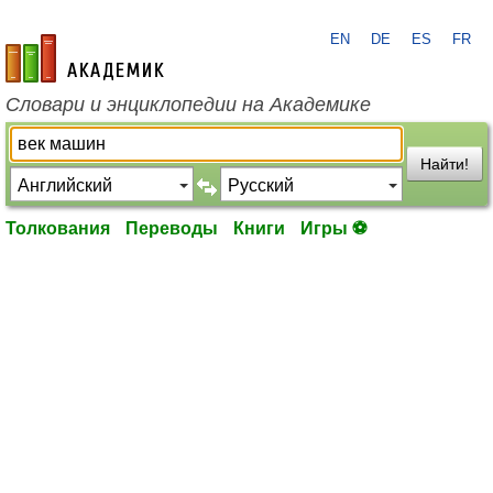
EN
DE
ES
FR
academic.ru
Словари и энциклопедии на Академике
Найти!
Толкования
Переводы
Книги
Игры ⚽