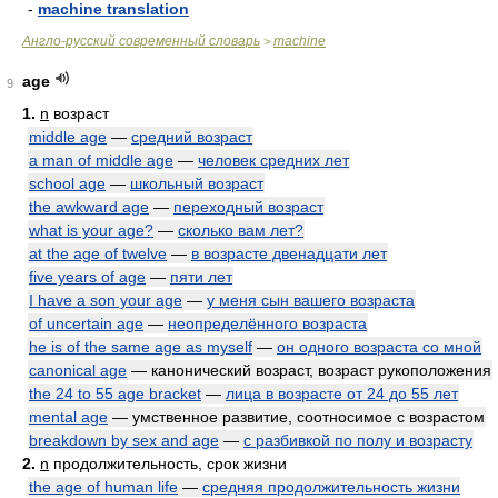
-
machine translation
Англо-русский современный словарь
machine
>
age
9
1.
n
возраст
middle age
—
средний возраст
a man of middle age
—
человек средних лет
school age
—
школьный возраст
the awkward age
—
переходный возраст
what is your age?
—
сколько вам лет?
at the age of twelve
—
в возрасте двенадцати лет
five years of age
—
пяти лет
I have a son your age
—
у меня сын вашего возраста
of uncertain age
—
неопределённого возраста
he is of the same age as myself
—
он одного возраста со мной
canonical age
— канонический возраст, возраст рукоположения
the 24 to 55 age bracket
—
лица в возрасте от 24 до 55 лет
mental age
— умственное развитие, соотносимое с возрастом
breakdown by sex and age
—
с разбивкой по полу и возрасту
2.
n
продолжительность, срок жизни
the age of human life
—
средняя продолжительность жизни