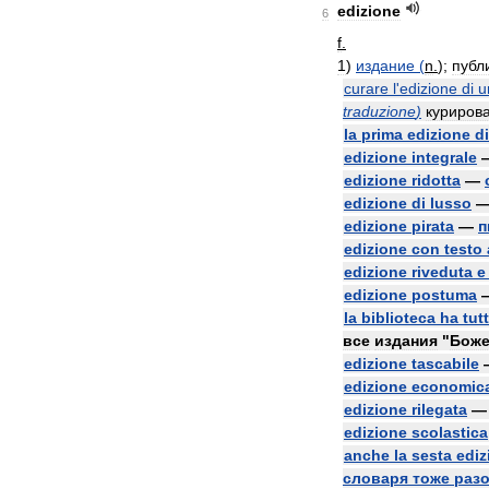
edizione
6
f
.
1
)
издание
(
n
.
);
публ
curare
l
'
edizione
di
u
traduzione
)
куриров
la
prima
edizione
di
edizione
integrale
edizione
ridotta
—
edizione
di
lusso
edizione
pirata
—
п
edizione
con
testo
edizione
riveduta
e
edizione
postuma
la
biblioteca
ha
tut
все
издания
"
Боже
edizione
tascabile
edizione
economic
edizione
rilegata
edizione
scolastica
anche
la
sesta
ediz
словаря
тоже
раз