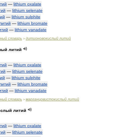
тий
—
lithium
oxalate
тий
—
lithium
selenate
тий
—
lithium
sulphite
литий
—
lithium
bromate
итий
—
lithium
vanadate
чный
словарь
дитионовокислый
литий
>
лый
литий
тий
—
lithium
oxalate
тий
—
lithium
selenate
тий
—
lithium
sulphite
литий
—
lithium
bromate
итий
—
lithium
vanadate
чный
словарь
марганцовистокислый
литий
>
ислый
литий
тий
—
lithium
oxalate
тий
—
lithium
selenate