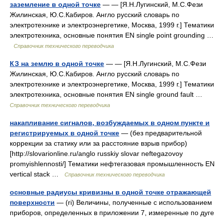
заземление в одной точке
— — [Я.Н.Лугинский, М.С.Фези
Жилинская, Ю.С.Кабиров. Англо русский словарь по
электротехнике и электроэнергетике, Москва, 1999 г.] Тематики
электротехника, основные понятия EN single point grounding …
Справочник технического переводчика
КЗ на землю в одной точке
— — [Я.Н.Лугинский, М.С.Фези
Жилинская, Ю.С.Кабиров. Англо русский словарь по
электротехнике и электроэнергетике, Москва, 1999 г.] Тематики
электротехника, основные понятия EN single ground fault …
Справочник технического переводчика
накапливание сигналов, возбуждаемых в одном пункте и
регистрируемых в одной точке
— (без предварительной
коррекции за статику или за расстояние взрыв прибор)
[http://slovarionline.ru/anglo russkiy slovar neftegazovoy
promyishlennosti/] Тематики нефтегазовая промышленность EN
vertical stack …
Справочник технического переводчика
основные радиусы кривизны в одной точке отражающей
поверхности
— (ri) Величины, полученные с использованием
приборов, определенных в приложении 7, измеренные по дуге