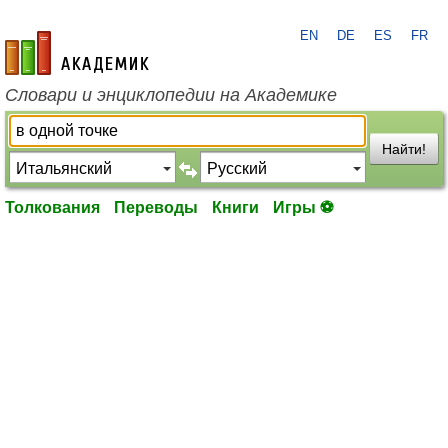
EN
DE
ES
FR
academic.ru
Словари и энциклопедии на Академике
Найти!
Толкования
Переводы
Книги
Игры ⚽