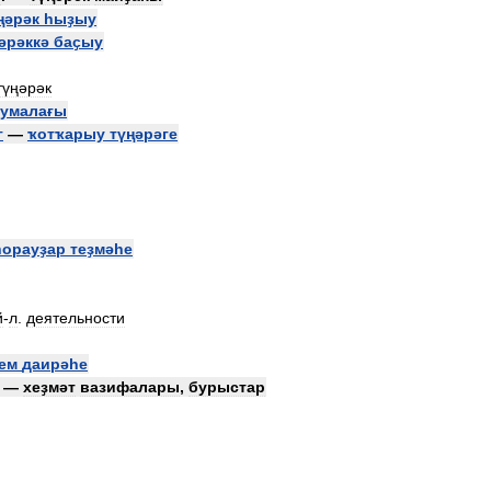
ңәрәк
һыҙыу
әрәккә
баҫыу
түңәрәк
тумалағы
г
—
ҡотҡарыу
түңәрәге
һорауҙар
теҙмәһе
й
-
л
.
деятельности
ем
даирәһе
—
хеҙмәт
вазифалары
,
бурыстар