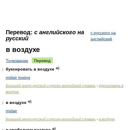
Перевод:
с английского на
с русского на
русский
английский
в воздухе
Толкование
Перевод
буксировать в воздухе
1
midair towing
Большой англо-русский и русско-английский словарь
буксировать в
>
воздухе
в воздухе
2
midair
Большой англо-русский и русско-английский словарь
в воздухе
>
в свободном воздухе