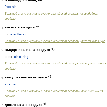
3
free-air
Большой англо-русский и русско-английский словарь
в свободном
>
воздухе
висеть в воздухе
4
to
be in the air
Большой англо-русский и русско-английский словарь
висеть в воздухе
>
выдерживание на воздухе
5
спец.
air-curing
Большой англо-русский и русско-английский словарь
выдерживание на
>
воздухе
высушенный на воздухе
6
air-dried
Большой англо-русский и русско-английский словарь
высушенный на
>
воздухе
дозаправка в воздухе
7