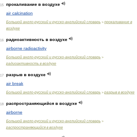
прокаливание в воздухе
15
air calcination
Большой англо-русский и русско-английский словарь
прокаливание в
>
воздухе
радиоактивность в воздухе
16
airborne radioactivity
Большой англо-русский и русско-английский словарь
>
радиоактивность в воздухе
разрыв в воздухе
17
air break
Большой англо-русский и русско-английский словарь
разрыв в воздухе
>
распространяющийся в воздухе
18
airborne
Большой англо-русский и русско-английский словарь
>
распространяющийся в воздухе