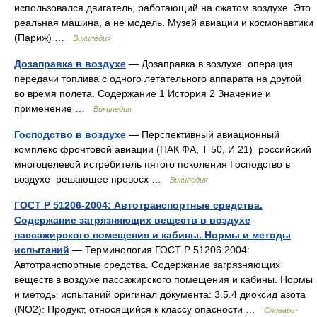
использовался двигатель, работающий на сжатом воздухе. Это
реальная машина, а не модель. Музей авиации и космонавтики
(Париж) …
Википедия
Дозаправка в воздухе
— Дозаправка в воздухе операция
передачи топлива с одного летательного аппарата на другой
во время полета. Содержание 1 История 2 Значение и
применение …
Википедия
Господство в воздухе
— Перспективный авиационный
комплекс фронтовой авиации (ПАК ФА, Т 50, И 21) российский
многоцелевой истребитель пятого поколения Господство в
воздухе решающее превосх …
Википедия
ГОСТ Р 51206-2004: Автотранспортные средства.
Содержание загрязняющих веществ в воздухе
пассажирского помещения и кабины. Нормы и методы
испытаний
— Терминология ГОСТ Р 51206 2004:
Автотранспортные средства. Содержание загрязняющих
веществ в воздухе пассажирского помещения и кабины. Нормы
и методы испытаний оригинал документа: 3.5.4 диоксид азота
(NO2): Продукт, относящийся к классу опасности …
Словарь-