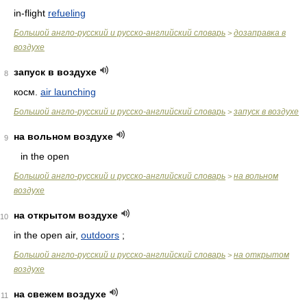
in-flight
refueling
Большой англо-русский и русско-английский словарь
дозаправка в
>
воздухе
запуск в воздухе
8
косм.
air launching
Большой англо-русский и русско-английский словарь
запуск в воздухе
>
на вольном воздухе
9
in the open
Большой англо-русский и русско-английский словарь
на вольном
>
воздухе
на открытом воздухе
10
in the open air,
outdoors
;
Большой англо-русский и русско-английский словарь
на открытом
>
воздухе
на свежем воздухе
11