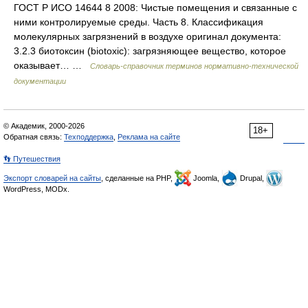
ГОСТ Р ИСО 14644 8 2008: Чистые помещения и связанные с
ними контролируемые среды. Часть 8. Классификация
молекулярных загрязнений в воздухе оригинал документа:
3.2.3 биотоксин (biotoxic): загрязняющее вещество, которое
оказывает… …
Словарь-справочник терминов нормативно-технической
документации
© Академик, 2000-2026
18+
Обратная связь:
Техподдержка
,
Реклама на сайте
👣 Путешествия
Экспорт словарей на сайты
, сделанные на PHP,
Joomla,
Drupal,
WordPress, MODx.