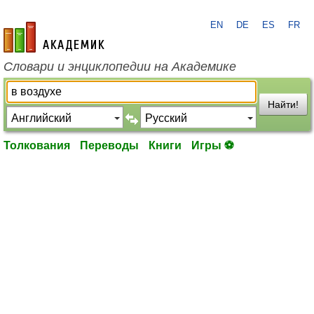
EN
DE
ES
FR
academic.ru
Словари и энциклопедии на Академике
Найти!
Толкования
Переводы
Книги
Игры ⚽