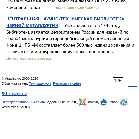
Riviste trimestrale di studi teologici e filosofici) в 1922 г. было
изменено на лат.… …
Православная энциклопедия
ЦЕНТРАЛЬНАЯ НАУЧНО-ТЕХНИЧЕСКАЯ БИБЛИОТЕКА
ЧЕРНОЙ МЕТАЛЛУРГИИ
— была основана в 1943 году.
Библиотека является депозитарием России для изданий по
черной металлургии и горнодобывающей промышленности.
Фонд ЦНТБ ЧМ составляет более 500 тыс. единиц хранения и
включает книги и журналы на русском и иностранных… …
Металлургический словарь
© Академик, 2000-2026
18+
Обратная связь:
Техподдержка
,
Реклама на сайте
👣 Путешествия
Экспорт словарей на сайты
, сделанные на PHP,
Joomla,
Drupal,
WordPress, MODx.