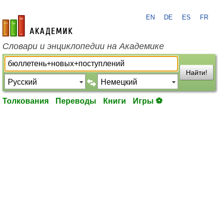
EN
DE
ES
FR
academic.ru
Словари и энциклопедии на Академике
Найти!
Толкования
Переводы
Книги
Игры ⚽