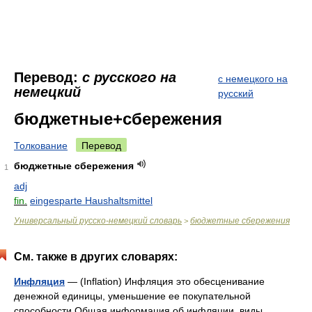
Перевод:
с русского на
с немецкого на
немецкий
русский
бюджетные+сбережения
Толкование
Перевод
бюджетные сбережения
1
adj
fin.
eingesparte Haushaltsmittel
Универсальный русско-немецкий словарь
бюджетные сбережения
>
См. также в других словарях:
Инфляция
— (Inflation) Инфляция это обесценивание
денежной единицы, уменьшение ее покупательной
способности Общая информация об инфляции, виды