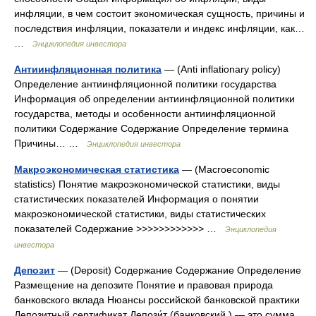
инфляции, в чем состоит экономическая сущность, причины и
последствия инфляции, показатели и индекс инфляции, как…
…
Энциклопедия инвестора
Антиинфляционная политика
— (Anti inflationary policy)
Определение антиинфляционной политики государства
Информация об определении антиинфляционной политики
государства, методы и особенности антиинфляционной
политики Содержание Содержание Определение термина
Причины… …
Энциклопедия инвестора
Макроэкономическая статистика
— (Macroeconomic
statistics) Понятие макроэкономической статистики, виды
статистических показателей Информация о понятии
макроэкономической статистики, виды статистических
показателей Содержание >>>>>>>>>>>> …
Энциклопедия
инвестора
Депозит
— (Deposit) Содержание Содержание Определение
Размещение на депозите Понятие и правовая природа
банковского вклада Нюансы российской банковской практики
Депозитный сертификат Депози́т (банковский ) — это сумма ,