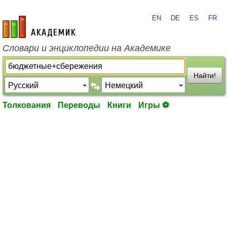
EN
DE
ES
FR
academic.ru
Словари и энциклопедии на Академике
Найти!
Толкования
Переводы
Книги
Игры ⚽