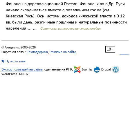
Финансы в дореволюционной России. Финанс. х во в Др. Руси
начало складываться вместе с появлением гос ва (см.
Киевская Русь). Осн. источн. доходов княжеской власти в 9 12
вв. были дань, различные пошлины и натуральные повинности
населения.… …
Советская историческая энциклопедия
© Академик, 2000-2026
18+
Обратная связь:
Техподдержка
,
Реклама на сайте
👣 Путешествия
Экспорт словарей на сайты
, сделанные на PHP,
Joomla,
Drupal,
WordPress, MODx.