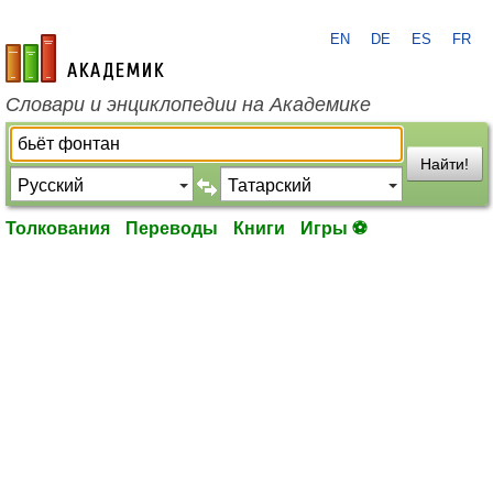
EN
DE
ES
FR
academic.ru
Словари и энциклопедии на Академике
Найти!
Толкования
Переводы
Книги
Игры ⚽