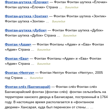
Фонтан-шутиха «Ёлочки»
— Фонтан Фонтан шутиха «Ёлочки»
Фонтан шутиха «Ёлочки» Страна …
Википедия
Фонтан-шутиха «Зонтик»
— Фонтан Фонтан шутиха «Зонтик»
Фонтан шутиха «Зонтик» …
Википедия
Фонтан-шутиха «Дубок»
— Фонтан Фонтан шутиха «Дубок»
Фонтан шутиха «Дубок» Страна …
Википедия
Фонтан «Адам»
— Фонтан Фонтаны «Адам» и «Ева» Фонтан
«Адам» Страна …
Википедия
Фонтан «Ева»
— Фонтан Фонтаны «Адам» и «Ева» Фонтан
«Адам» Страна …
Википедия
Фонтан «Нептун»
— Фонтан Нептун Фонтан «Нептун», 2005
год Страна …
Википедия
Фонтан слёз (Бахчисарай)
— Фонтан слёз Фонтан слёз
Бахчисарайский фонтан (фонтан слёз) фонтан сельсебиль на
территории ханского дворца в Бахчисарае, построенный в 1764
году. В настоящее время располагается в «фонтанном
дворике» Хансарая, куда был перенесен от стены… …