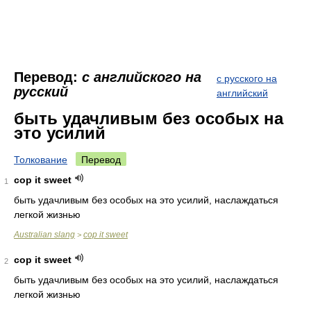
Перевод:
с английского на
с русского на
русский
английский
быть удачливым без особых на
это усилий
Толкование
Перевод
cop it sweet
1
быть удачливым без особых на это усилий, наслаждаться
легкой жизнью
Australian slang
cop it sweet
>
cop it sweet
2
быть удачливым без особых на это усилий, наслаждаться
легкой жизнью