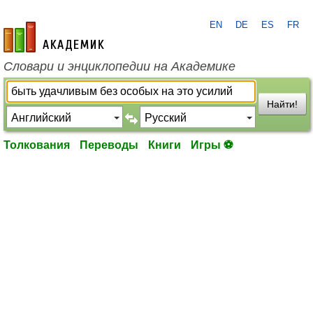
EN
DE
ES
FR
academic.ru
Словари и энциклопедии на Академике
Найти!
Толкования
Переводы
Книги
Игры ⚽