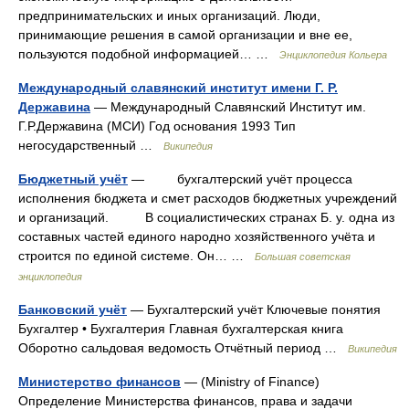
предпринимательских и иных организаций. Люди,
принимающие решения в самой организации и вне ее,
пользуются подобной информацией… …
Энциклопедия Кольера
Международный славянский институт имени Г. Р.
Державина
— Международный Славянский Институт им.
Г.Р.Державина (МСИ) Год основания 1993 Тип
негосударственный …
Википедия
Бюджетный учёт
— бухгалтерский учёт процесса
исполнения бюджета и смет расходов бюджетных учреждений
и организаций. В социалистических странах Б. у. одна из
составных частей единого народно хозяйственного учёта и
строится по единой системе. Он… …
Большая советская
энциклопедия
Банковский учёт
— Бухгалтерский учёт Ключевые понятия
Бухгалтер • Бухгалтерия Главная бухгалтерская книга
Оборотно сальдовая ведомость Отчётный период …
Википедия
Министерство финансов
— (Ministry of Finance)
Определение Министерства финансов, права и задачи