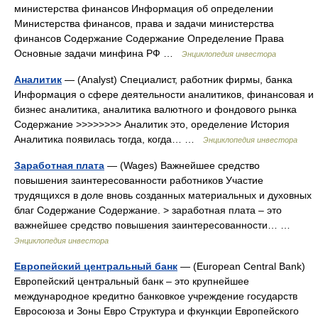
министерства финансов Информация об определении
Министерства финансов, права и задачи министерства
финансов Содержание Содержание Определение Права
Основные задачи минфина РФ …
Энциклопедия инвестора
Аналитик
— (Analyst) Специалист, работник фирмы, банка
Информация о сфере деятельности аналитиков, финансовая и
бизнес аналитика, аналитика валютного и фондового рынка
Содержание >>>>>>>> Аналитик это, оределение История
Аналитика появилась тогда, когда… …
Энциклопедия инвестора
Заработная плата
— (Wages) Важнейшее средство
повышения заинтересованности работников Участие
трудящихся в доле вновь созданных материальных и духовных
благ Содержание Содержание. > заработная плата – это
важнейшее средство повышения заинтересованности… …
Энциклопедия инвестора
Европейский центральный банк
— (European Central Bank)
Европейский центральный банк – это крупнейшее
международное кредитно банковкое учреждение государств
Евросоюза и Зоны Евро Структура и фкункции Европейского