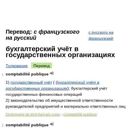
Перевод:
с французского
с русского на
на русский
французский
бухгалтерский учёт в
государственных организациях
Толкование
Перевод
comptabilité publique
1
1)
государственный учёт
(
бухгалтерский учёт в
государственных организациях
)
; бухгалтерский учёт
государственных финансовых операций
2)
законодательство об имущественной ответственности
руководителей предприятий и материально ответственных лиц
Dictionnaire de droit français-russe
comptabilité publique
>
comptabilité publique
2