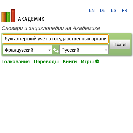
EN
DE
ES
FR
academic.ru
Словари и энциклопедии на Академике
Найти!
Толкования
Переводы
Книги
Игры ⚽