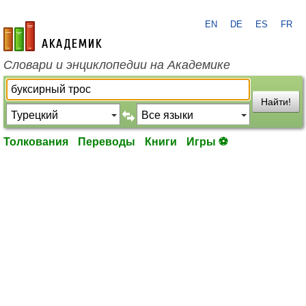
EN
DE
ES
FR
academic.ru
Словари и энциклопедии на Академике
Найти!
Толкования
Переводы
Книги
Игры ⚽