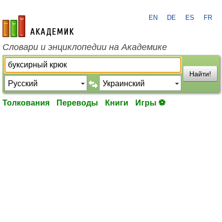
EN
DE
ES
FR
academic.ru
Словари и энциклопедии на Академике
Найти!
Толкования
Переводы
Книги
Игры ⚽