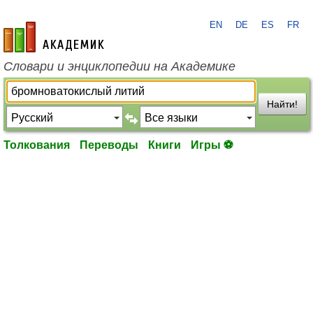
EN
DE
ES
FR
academic.ru
Словари и энциклопедии на Академике
Найти!
Толкования
Переводы
Книги
Игры ⚽