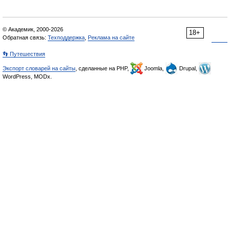
© Академик, 2000-2026
18+
Обратная связь:
Техподдержка
,
Реклама на сайте
👣 Путешествия
Экспорт словарей на сайты
, сделанные на PHP,
Joomla,
Drupal,
WordPress, MODx.