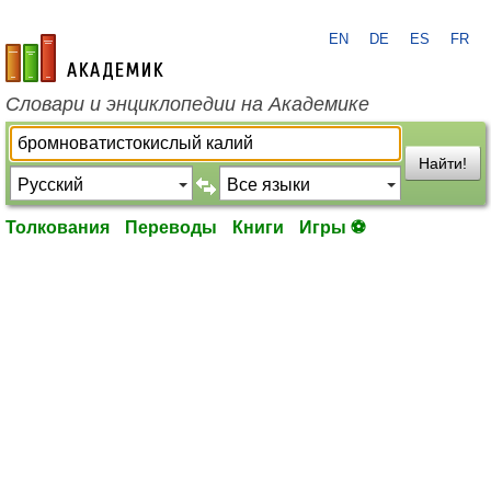
EN
DE
ES
FR
academic.ru
Словари и энциклопедии на Академике
Найти!
Толкования
Переводы
Книги
Игры ⚽