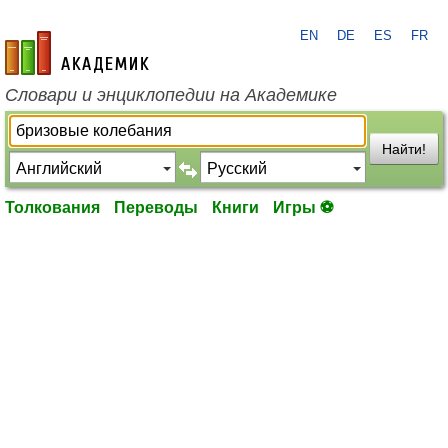
EN
DE
ES
FR
academic.ru
Словари и энциклопедии на Академике
Найти!
Толкования
Переводы
Книги
Игры ⚽