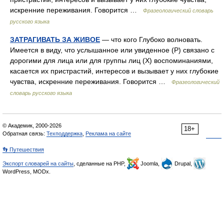
искренние переживания. Говорится …
Фразеологический словарь
русского языка
ЗАТРАГИВАТЬ ЗА ЖИВОЕ
— что кого Глубоко волновать.
Имеется в виду, что услышанное или увиденное (Р) связано с
дорогими для лица или для группы лиц (Х) воспоминаниями,
касается их пристрастий, интересов и вызывает у них глубокие
чувства, искренние переживания. Говорится …
Фразеологический
словарь русского языка
© Академик, 2000-2026
18+
Обратная связь:
Техподдержка
,
Реклама на сайте
👣 Путешествия
Экспорт словарей на сайты
, сделанные на PHP,
Joomla,
Drupal,
WordPress, MODx.