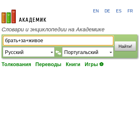
EN
DE
ES
FR
academic.ru
Словари и энциклопедии на Академике
Найти!
Толкования
Переводы
Книги
Игры ⚽