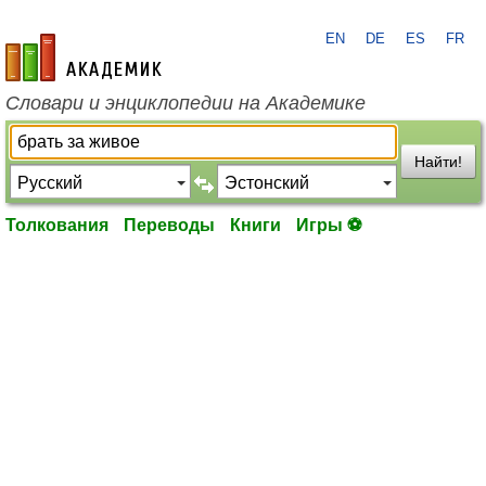
EN
DE
ES
FR
academic.ru
Словари и энциклопедии на Академике
Найти!
Толкования
Переводы
Книги
Игры ⚽