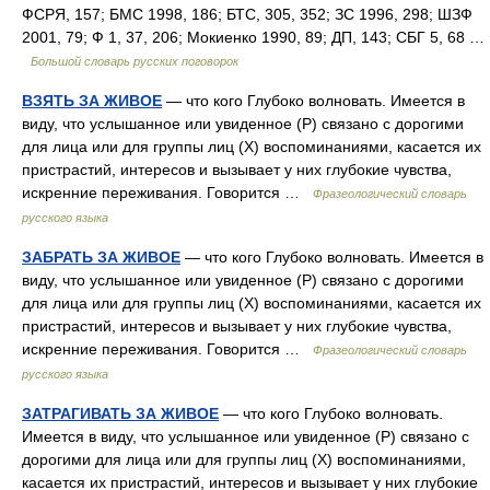
ФСРЯ, 157; БМС 1998, 186; БТС, 305, 352; ЗС 1996, 298; ШЗФ
2001, 79; Ф 1, 37, 206; Мокиенко 1990, 89; ДП, 143; СБГ 5, 68 …
Большой словарь русских поговорок
ВЗЯТЬ ЗА ЖИВОЕ
— что кого Глубоко волновать. Имеется в
виду, что услышанное или увиденное (Р) связано с дорогими
для лица или для группы лиц (Х) воспоминаниями, касается их
пристрастий, интересов и вызывает у них глубокие чувства,
искренние переживания. Говорится …
Фразеологический словарь
русского языка
ЗАБРАТЬ ЗА ЖИВОЕ
— что кого Глубоко волновать. Имеется в
виду, что услышанное или увиденное (Р) связано с дорогими
для лица или для группы лиц (Х) воспоминаниями, касается их
пристрастий, интересов и вызывает у них глубокие чувства,
искренние переживания. Говорится …
Фразеологический словарь
русского языка
ЗАТРАГИВАТЬ ЗА ЖИВОЕ
— что кого Глубоко волновать.
Имеется в виду, что услышанное или увиденное (Р) связано с
дорогими для лица или для группы лиц (Х) воспоминаниями,
касается их пристрастий, интересов и вызывает у них глубокие