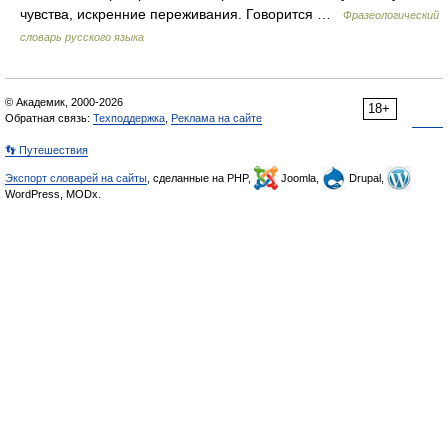
чувства, искренние переживания. Говорится …
Фразеологический
словарь русского языка
© Академик, 2000-2026
18+
Обратная связь:
Техподдержка
,
Реклама на сайте
👣 Путешествия
Экспорт словарей на сайты
, сделанные на PHP,
Joomla,
Drupal,
WordPress, MODx.