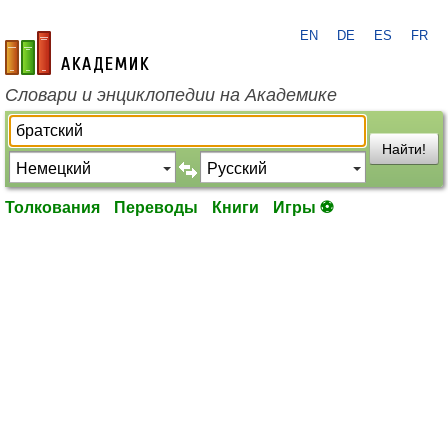
EN
DE
ES
FR
academic.ru
Словари и энциклопедии на Академике
Найти!
Толкования
Переводы
Книги
Игры ⚽