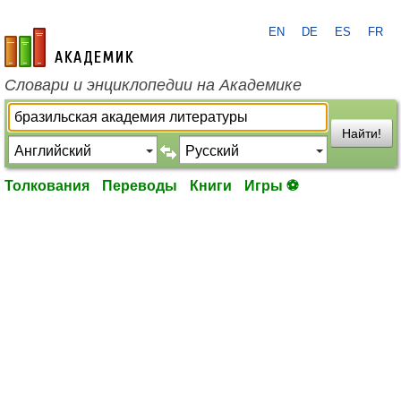
EN
DE
ES
FR
academic.ru
Словари и энциклопедии на Академике
Найти!
Толкования
Переводы
Книги
Игры ⚽