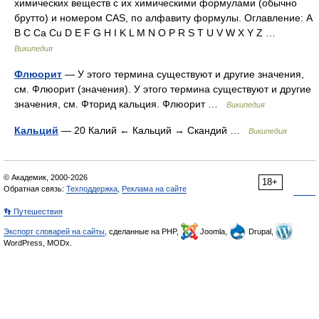
химических веществ с их химическими формулами (обычно
брутто) и номером CAS, по алфавиту формулы. Оглавление: A
B C Ca Cu D E F G H I K L M N O P R S T U V W X Y Z …
Википедия
Флюорит
— У этого термина существуют и другие значения,
см. Флюорит (значения). У этого термина существуют и другие
значения, см. Фторид кальция. Флюорит …
Википедия
Кальций
— 20 Калий ← Кальций → Скандий …
Википедия
© Академик, 2000-2026
18+
Обратная связь:
Техподдержка
,
Реклама на сайте
👣 Путешествия
Экспорт словарей на сайты
, сделанные на PHP,
Joomla,
Drupal,
WordPress, MODx.