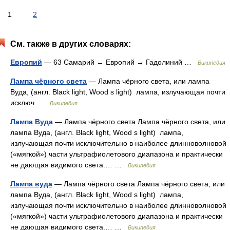
1
2
См. также в других словарях:
Европий
— 63 Самарий ← Европий → Гадолиний …
Википедия
Лампа чёрного света
— Лампа чёрного света, или лампа
Вуда, (англ. Black light, Wood s light) лампа, излучающая почти
исключ …
Википедия
Лампа Вуда
— Лампа чёрного света Лампа чёрного cвета, или
лампа Вуда, (англ. Black light, Wood s light) лампа,
излучающая почти исключительно в наиболее длинноволновой
(«мягкой») части ультрафиолетового диапазона и практически
не дающая видимого света.… …
Википедия
Лампа вуда
— Лампа чёрного света Лампа чёрного cвета, или
лампа Вуда, (англ. Black light, Wood s light) лампа,
излучающая почти исключительно в наиболее длинноволновой
(«мягкой») части ультрафиолетового диапазона и практически
не дающая видимого света.… …
Википедия