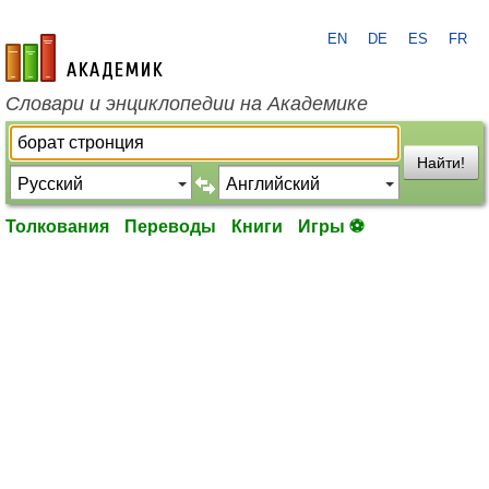
EN
DE
ES
FR
academic.ru
Словари и энциклопедии на Академике
Найти!
Толкования
Переводы
Книги
Игры ⚽