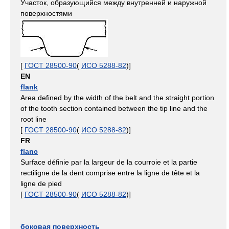
Участок, образующийся между внутренней и наружной
поверхностями
[
ГОСТ 28500-90
(
ИСО 5288-82
)]
EN
flank
Area defined by the width of the belt and the straight portion
of the tooth section contained between the tip line and the
root line
[
ГОСТ 28500-90
(
ИСО 5288-82
)]
FR
flanc
Surface définie par la largeur de la courroie et la partie
rectiligne de la dent comprise entre la ligne de tête et la
ligne de pied
[
ГОСТ 28500-90
(
ИСО 5288-82
)]
боковая поверхность