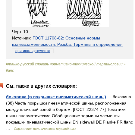
Черт. 10
Источник:
ГОСТ 11708-82: Основные нормы
взаимозаменяемости. Резьба. Термины и определения
оригинал документа
Франко-русский словарь нормативно-технической терминологии
>
flanc
См. также в других словарях:
боковина (в покрышке пневматической шины)
— боковина
(38) Часть покрышки пневматической шины, расположенная
между плечевой зоной и бортом. [ГОСТ 22374 77] Тематики
шины пневматические Обобщающие термины элементы
покрышки пневматической шины EN sidewall DE Flanke FR flanc
…
Справочник технического переводчика