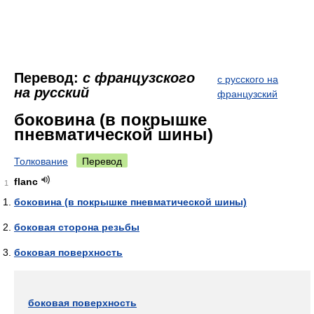
Перевод:
с французского
с русского на
на русский
французский
боковина (в покрышке
пневматической шины)
Толкование
Перевод
flanc
1
боковина (в покрышке пневматической шины)
боковая сторона резьбы
боковая поверхность
боковая поверхность