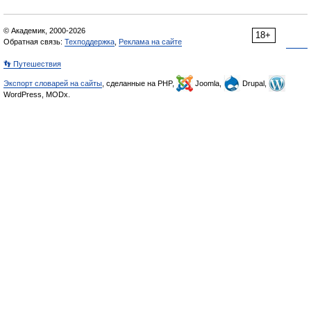
© Академик, 2000-2026
18+
Обратная связь:
Техподдержка
,
Реклама на сайте
👣 Путешествия
Экспорт словарей на сайты
, сделанные на PHP,
Joomla,
Drupal,
WordPress, MODx.