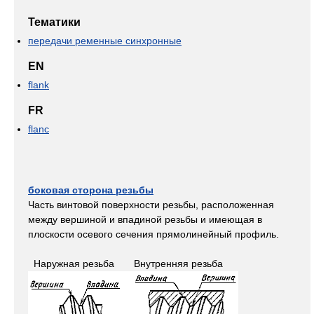
Тематики
передачи ременные синхронные
EN
flank
FR
flanc
боковая сторона резьбы
Часть винтовой поверхности резьбы, расположенная
между вершиной и впадиной резьбы и имеющая в
плоскости осевого сечения прямолинейный профиль.
Наружная резьба Внутренняя резьба