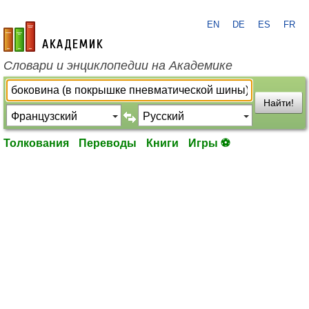
EN
DE
ES
FR
academic.ru
Словари и энциклопедии на Академике
Найти!
Толкования
Переводы
Книги
Игры ⚽