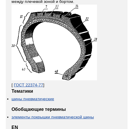
между плечевой зоной и бортом.
[
ГОСТ 22374-77
]
Тематики
шины пневматические
Обобщающие термины
элементы покрышки пневматической шины
EN