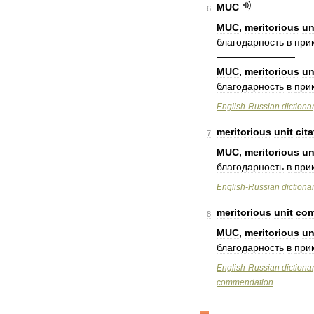
MUC
6
MUC
,
meritorious
un
благодарность
в
при
————————
MUC
,
meritorious
un
благодарность
в
при
English
-
Russian
dictiona
meritorious
unit
cita
7
MUC
,
meritorious
un
благодарность
в
при
English
-
Russian
dictiona
meritorious
unit
com
8
MUC
,
meritorious
un
благодарность
в
при
English
-
Russian
dictiona
commendation