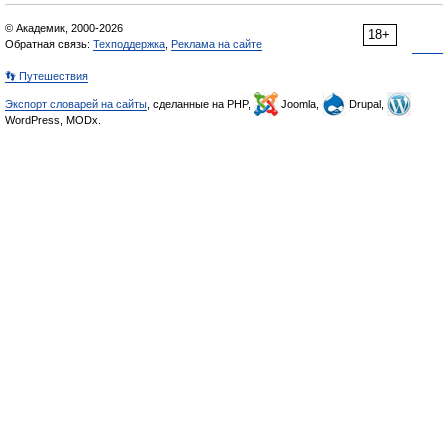
© Академик, 2000-2026
18+
Обратная связь:
Техподдержка
,
Реклама на сайте
👣 Путешествия
Экспорт словарей на сайты
, сделанные на PHP,
Joomla,
Drupal,
WordPress, MODx.