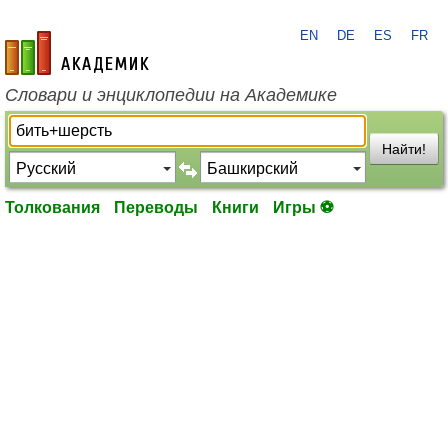
EN
DE
ES
FR
academic.ru
Словари и энциклопедии на Академике
Найти!
Толкования
Переводы
Книги
Игры ⚽