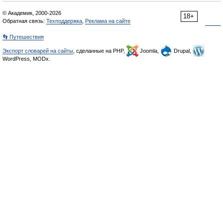
© Академик, 2000-2026
18+
Обратная связь:
Техподдержка
,
Реклама на сайте
👣 Путешествия
Экспорт словарей на сайты
, сделанные на PHP,
Joomla,
Drupal,
WordPress, MODx.