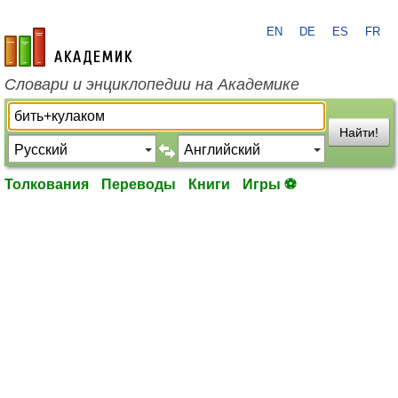
EN
DE
ES
FR
academic.ru
Словари и энциклопедии на Академике
Найти!
Толкования
Переводы
Книги
Игры ⚽