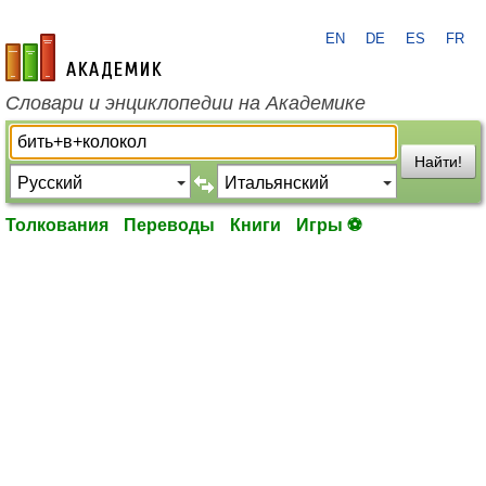
EN
DE
ES
FR
academic.ru
Словари и энциклопедии на Академике
Найти!
Толкования
Переводы
Книги
Игры ⚽