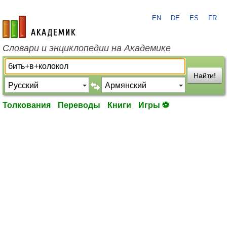
EN
DE
ES
FR
academic.ru
Словари и энциклопедии на Академике
Найти!
Толкования
Переводы
Книги
Игры ⚽