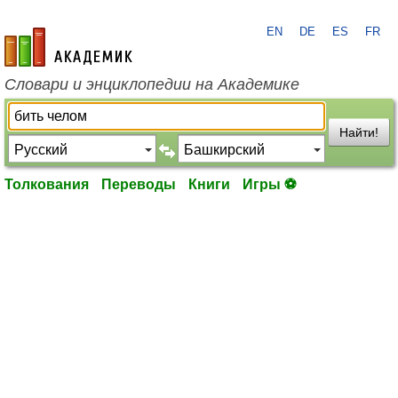
EN
DE
ES
FR
academic.ru
Словари и энциклопедии на Академике
Найти!
Толкования
Переводы
Книги
Игры ⚽