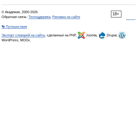
© Академик, 2000-2026
18+
Обратная связь:
Техподдержка
,
Реклама на сайте
👣 Путешествия
Экспорт словарей на сайты
, сделанные на PHP,
Joomla,
Drupal,
WordPress, MODx.