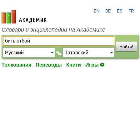
EN
DE
ES
FR
academic.ru
Словари и энциклопедии на Академике
Найти!
Толкования
Переводы
Книги
Игры ⚽