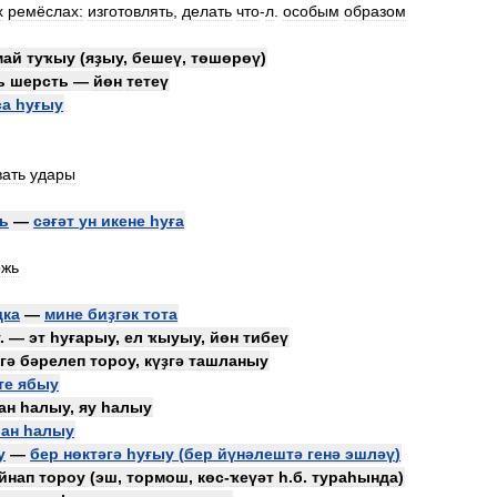
х
ремёслах:
изготовлять
,
делать
что
-
л
.
особым
образом
май
туҡыу
(
яҙыу
,
бешеү
,
төшөрөү
)
ь
шерсть
—
йөн
тетеү
са
һуғыу
вать
удары
ь
—
сәғәт
ун
икене
һуға
ожь
дка
—
мине
биҙгәк
тота
. —
эт
һуғарыу
,
ел
ҡыуыу
,
йөн
тибеү
гә
бәрелеп
тороу
,
күҙгә
ташланыу
те
ябыу
ан
һалыу
,
яу
һалыу
ан
һалыу
у
—
бер
нөктәгә
һуғыу
(
бер
йүнәлештә
генә
эшләү
)
йнап
тороу
(
эш
,
тормош
,
көс
-
ҡеүәт
һ
.
б
.
тураһында
)