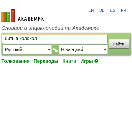
EN
DE
ES
FR
academic.ru
Словари и энциклопедии на Академике
Найти!
Толкования
Переводы
Книги
Игры ⚽