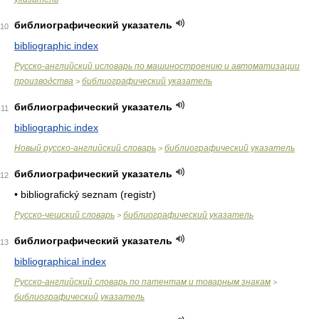
библиографический указатель
10
bibliographic index
Русско-английский исловарь по машиностроению и автоматизации
производства
библиографический указатель
>
библиографический указатель
11
bibliographic index
Новый русско-английский словарь
библиографический указатель
>
библиографический указатель
12
• bibliografický seznam (registr)
Русско-чешский словарь
библиографический указатель
>
библиографический указатель
13
bibliographical index
Русско-английский словарь по патентам и товарным знакам
>
библиографический указатель