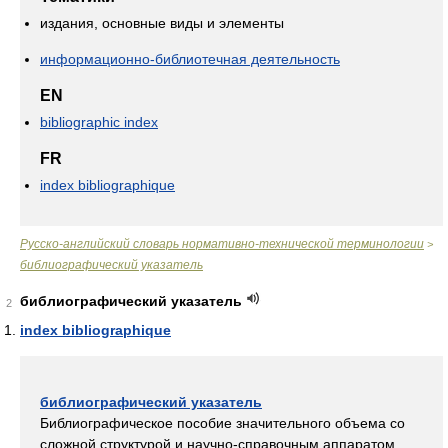
издания, основные виды и элементы
информационно-библиотечная деятельность
EN
bibliographic index
FR
index bibliographique
Русско-английский словарь нормативно-технической терминологии
>
библиографический указатель
библиографический указатель
2
index bibliographique
библиографический указатель
Библиографическое пособие значительного объема со
сложной структурой и научно-справочным аппаратом.