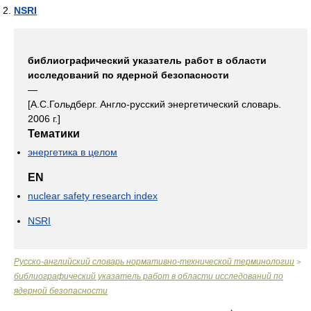
NSRI
библиографический указатель работ в области
исследований по ядерной безопасности
—
[А.С.Гольдберг. Англо-русский энергетический словарь.
2006 г.]
Тематики
энергетика в целом
EN
nuclear safety research index
NSRI
Русско-английский словарь нормативно-технической терминологии
>
библиографический указатель работ в области исследований по
ядерной безопасности