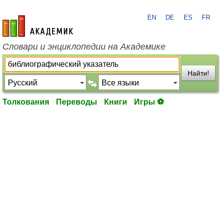
EN
DE
ES
FR
academic.ru
Словари и энциклопедии на Академике
Найти!
Толкования
Переводы
Книги
Игры ⚽