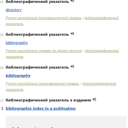
библиографический указатель
14
directory
Русско-английский политехнический словарь
библиографический
>
указатель
библиографический указатель
15
bibliography
Русско-английский словарь по общей лексике
библиографический
>
указатель
библиографический указатель
16
bibliography
Русско-английский синонимический словарь
библиографический
>
указатель
библиографический указатель к изданию
17
bibliographic index to a publication