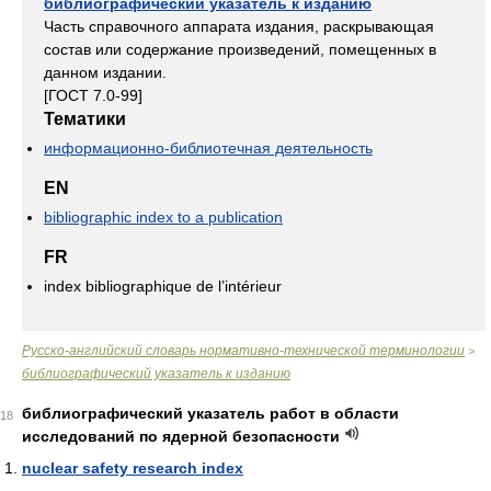
библиографический указатель к изданию
Часть справочного аппарата издания, раскрывающая
состав или содержание произведений, помещенных в
данном издании.
[ГОСТ 7.0-99]
Тематики
информационно-библиотечная деятельность
EN
bibliographic index to a publication
FR
index bibliographique de l’intérieur
Русско-английский словарь нормативно-технической терминологии
>
библиографический указатель к изданию
библиографический указатель работ в области
18
исследований по ядерной безопасности
nuclear safety research index