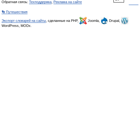
Обратная связь:
Техподдержка
,
Реклама на сайте
👣 Путешествия
Экспорт словарей на сайты
, сделанные на PHP,
Joomla,
Drupal,
WordPress, MODx.