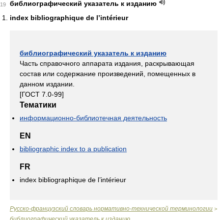
библиографический указатель к изданию
19
index bibliographique de l’intérieur
библиографический указатель к изданию
Часть справочного аппарата издания, раскрывающая
состав или содержание произведений, помещенных в
данном издании.
[ГОСТ 7.0-99]
Тематики
информационно-библиотечная деятельность
EN
bibliographic index to a publication
FR
index bibliographique de l’intérieur
Русско-французский словарь нормативно-технической терминологии
>
библиографический указатель к изданию