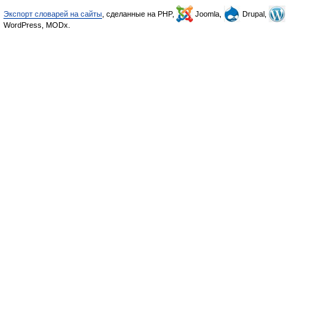
Экспорт словарей на сайты
, сделанные на PHP,
Joomla,
Drupal,
WordPress, MODx.