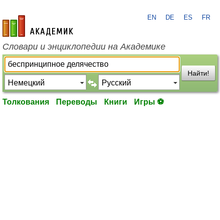
EN
DE
ES
FR
academic.ru
Словари и энциклопедии на Академике
Найти!
Толкования
Переводы
Книги
Игры ⚽