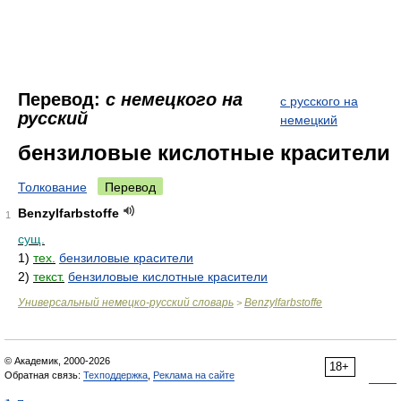
Перевод:
с немецкого на
с русского на
русский
немецкий
бензиловые кислотные красители
Толкование
Перевод
Benzylfarbstoffe
1
сущ.
1)
тех.
бензиловые красители
2)
текст.
бензиловые кислотные красители
Универсальный немецко-русский словарь
Benzylfarbstoffe
>
© Академик, 2000-2026
18+
Обратная связь:
Техподдержка
,
Реклама на сайте