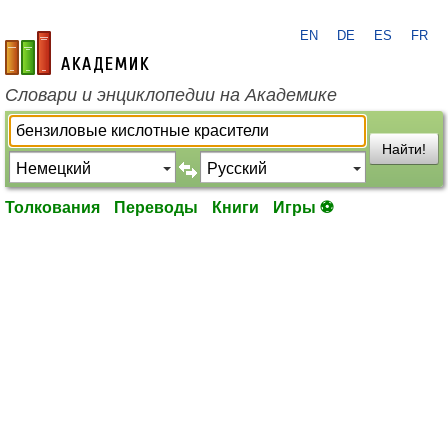
EN
DE
ES
FR
academic.ru
Словари и энциклопедии на Академике
Найти!
Толкования
Переводы
Книги
Игры ⚽