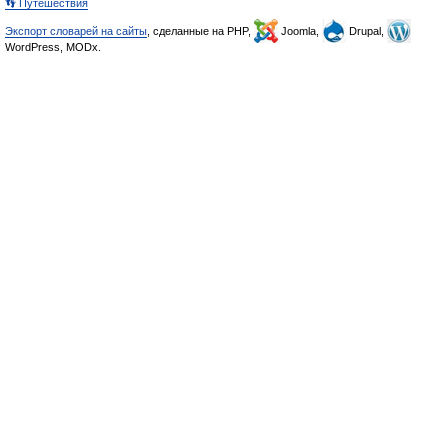
👣 Путешествия
Экспорт словарей на сайты
, сделанные на PHP,
Joomla,
Drupal,
WordPress, MODx.