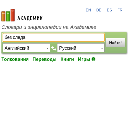
EN
DE
ES
FR
academic.ru
Словари и энциклопедии на Академике
Найти!
Толкования
Переводы
Книги
Игры ⚽