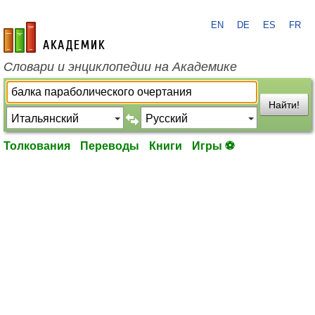
EN
DE
ES
FR
academic.ru
Словари и энциклопедии на Академике
Найти!
Толкования
Переводы
Книги
Игры ⚽