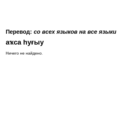
Перевод:
со всех языков на все языки
аҡса һуғыу
Ничего не найдено.