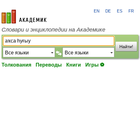
EN
DE
ES
FR
academic.ru
Словари и энциклопедии на Академике
Найти!
Толкования
Переводы
Книги
Игры ⚽