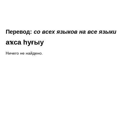
Перевод:
со всех языков на все языки
аҡса һуғыу
Ничего не найдено.