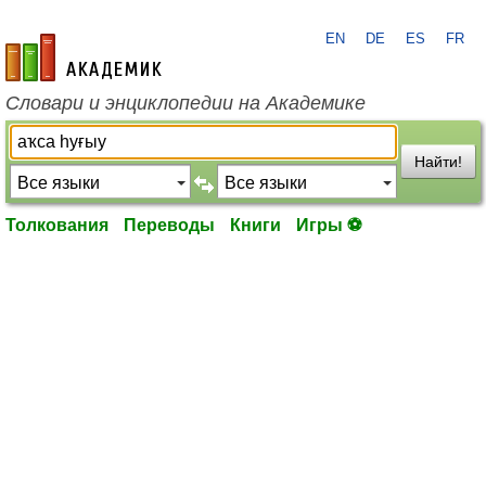
EN
DE
ES
FR
academic.ru
Словари и энциклопедии на Академике
Найти!
Толкования
Переводы
Книги
Игры ⚽