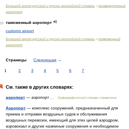
Большой англо-русский и русско-английский словарь
промежуточный
>
аэропорт
таможенный аэропорт
20
customs airport
Большой англо-русский и русско-английский словарь
таможенный
>
аэропорт
Страницы
Следующая
→
1
2
3
4
5
6
7
См. также в других словарях:
аэропорт
— аэропорт …
Орфографический словарь-справочник
Аэропорт
— комплекс сооружений, предназначенный для
приема и отправки воздушных судов и обслуживания
воздушных перевозок, имеющий для этих целей аэродром,
аэровокзал и другие наземные сооружения и необходимое