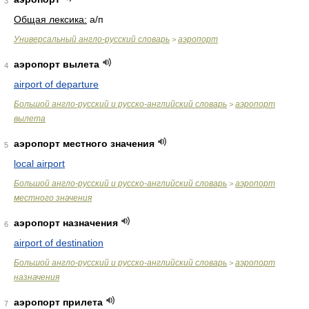
3
Общая лексика:
а/п
Универсальный англо-русский словарь
аэропорт
>
аэропорт вылета
4
airport of departure
Большой англо-русский и русско-английский словарь
аэропорт
>
вылета
аэропорт местного значения
5
local airport
Большой англо-русский и русско-английский словарь
аэропорт
>
местного значения
аэропорт назначения
6
airport of destination
Большой англо-русский и русско-английский словарь
аэропорт
>
назначения
аэропорт прилета
7