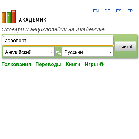
EN
DE
ES
FR
academic.ru
Словари и энциклопедии на Академике
Найти!
Толкования
Переводы
Книги
Игры ⚽