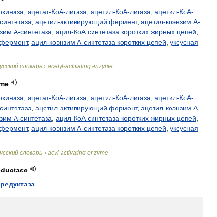
окиназа
,
ацетат
-
КоА
-
лигаза
,
ацетил
-
КоА
-
лигаза
,
ацетил
-
КоА
-
синтетаза
,
ацетил
-
активирующий
фермент
,
ацетил
-
коэнзим
А
-
нзим
А
-
синтетаза
,
ацил
-
КоА
синтетаза
коротких
жирных
цепей
,
фермент
,
ацил
-
коэнзим
А
-
синтетаза
коротких
цепей
,
уксусная
усский
словарь
acetyl
-
activating
enzyme
>
yme
окиназа
,
ацетат
-
КоА
-
лигаза
,
ацетил
-
КоА
-
лигаза
,
ацетил
-
КоА
-
синтетаза
,
ацетил
-
активирующий
фермент
,
ацетил
-
коэнзим
А
-
нзим
А
-
синтетаза
,
ацил
-
КоА
синтетаза
коротких
жирных
цепей
,
фермент
,
ацил
-
коэнзим
А
-
синтетаза
коротких
цепей
,
уксусная
усский
словарь
acyl
-
activating
enzyme
>
eductase
редуктаза