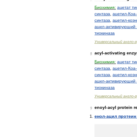
Биохимия:
ацетат
ти
синтаза
,
ацетил
-
Коа
-
синтаза
,
ацетил
-
коэ
ацил
-
активирующий
тиокиназа
Универсальный
англо
-
р
acyl
-
activating
enz
8
Биохимия:
ацетат
ти
синтаза
,
ацетил
-
Коа
-
синтаза
,
ацетил
-
коэ
ацил
-
активирующий
тиокиназа
Универсальный
англо
-
р
enoyl
-
acyl
protein
r
9
енол
-
ацил
протеин